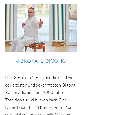
8 BROKATE QIGONG
Die "8 Brokate" (Ba Duan Jin) sind eine
der ältesten und bekanntesten Qigong-
Reihen., die auf über 1000 Jahre
Tradition zurückblicken kann. Der
Name bedeutet "8 Kostbarkeiten" und
verweist auf ihre wertvolle Wirkung