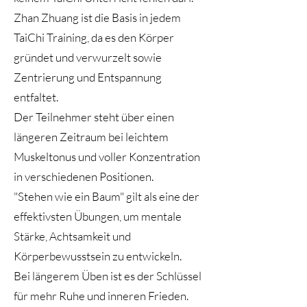
Zhan Zhuang ist die Basis in jedem
TaiChi Training, da es den Körper
gründet und verwurzelt sowie
Zentrierung und Entspannung
entfaltet.
Der Teilnehmer steht über einen
längeren Zeitraum bei leichtem
Muskeltonus und voller Konzentration
in verschiedenen Positionen.
"Stehen wie ein Baum" gilt als eine der
effektivsten Übungen, um mentale
Stärke, Achtsamkeit und
Körperbewusstsein zu entwickeln.
Bei längerem Üben ist es der Schlüssel
für mehr Ruhe und inneren Frieden.