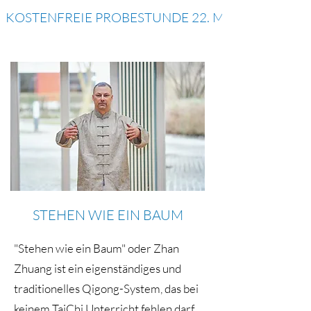
KOSTENFREIE PROBESTUNDE 22. MAI | 17-18 UHR 
STEHEN WIE EIN BAUM
"Stehen wie ein Baum" oder Zhan
Zhuang ist ein eigenständiges und
traditionelles Qigong-System, das bei
keinem TaiChi Unterricht fehlen darf.