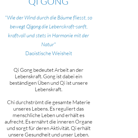
QI GONG
"Wie der Wind durch die Bäume fliesst, so
bewegt Qigong die Lebenskraft-sanft,
kraftvoll und stets in Harmonie mit der
Natur"
Daoistische Weisheit
Qi Gong bedeutet Arbeit an der
Lebenskraft. Gong ist dabei ein
beständigen Üben und Qi ist unsere
Lebenskraft.
Chi durchströmt die gesamte Materie
unseres Lebens. Es reguliert das
menschliche Leben und erhält es
aufrecht. Es ernährt die inneren Organe
und sorgt für deren Aktivität.
Qi erhält
unsere Gesundheit und unser Leben.