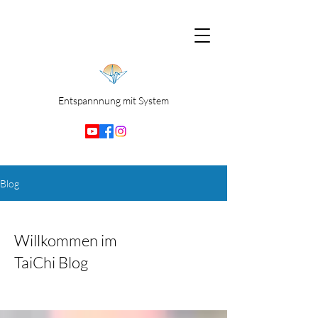
Entspannnung mit System
Blog
Willkommen im
TaiChi Blog